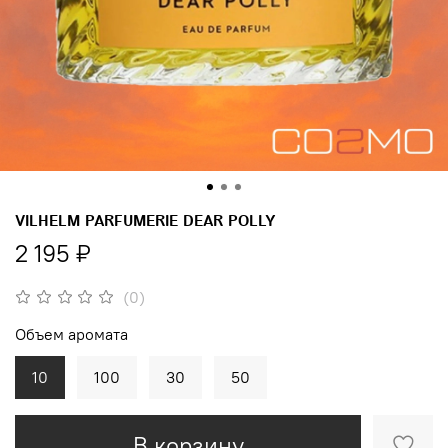
VILHELM PARFUMERIE DEAR POLLY
2 195 ₽
(0)
Объем аромата
10
100
30
50
В корзину