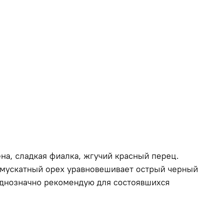
ена, сладкая фиалка, жгучий красный перец.
: мускатный орех уравновешивает острый черный
Однозначно рекомендую для состоявшихся