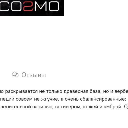
Отзывы
о раскрывается не только древесная база, но и верб
 Специи совсем не жгучие, а очень сбалансированные
пленительной ванилью, ветивером, кожей и амброй. 