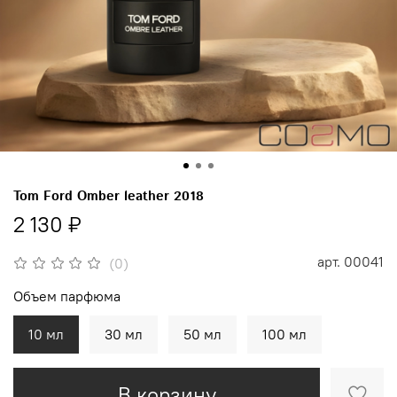
Tom Ford Omber leather 2018
2 130 ₽
арт.
00041
(0)
Объем парфюма
10 мл
30 мл
50 мл
100 мл
В корзину