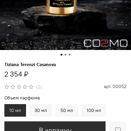
Tiziana Terenzi Casanova
2 354 ₽
арт.
00052
(0)
Объем парфюма
10 мл
30 мл
50 мл
100 мл
В корзину