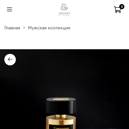
0
Главная
Мужская коллекция