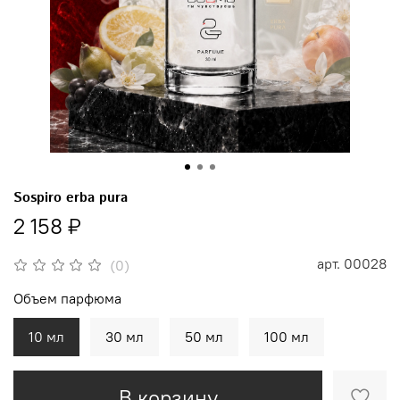
Sospiro erba pura
2 158 ₽
арт.
00028
(0)
Объем парфюма
10 мл
30 мл
50 мл
100 мл
В корзину