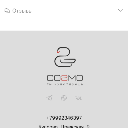
Отзывы
+79992346397
Кудрово, Пражская, 9