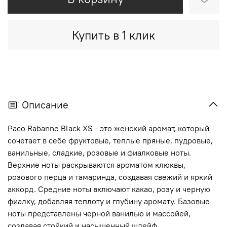
Купить в 1 клик
Описание
Paco Rabanne Black XS - это женский аромат, который
сочетает в себе фруктовые, теплые пряные, пудровые,
ванильные, сладкие, розовые и фиалковые ноты.
Верхние ноты раскрываются ароматом клюквы,
розового перца и тамаринда, создавая свежий и яркий
аккорд. Средние ноты включают какао, розу и черную
фиалку, добавляя теплоту и глубину аромату. Базовые
ноты представлены черной ванилью и массойей,
создавая стойкий и насыщенный шлейф.