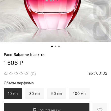
Paco Rabanne black xs
1 606 ₽
арт.
00102
(0)
Объем парфюма
10 мл
30 мл
50 мл
100 мл
В корзину