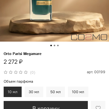
Orto Parisi Megamare
2 272 ₽
арт.
00199
(0)
Объем парфюма
10 мл
30 мл
50 мл
100 мл
В корзину