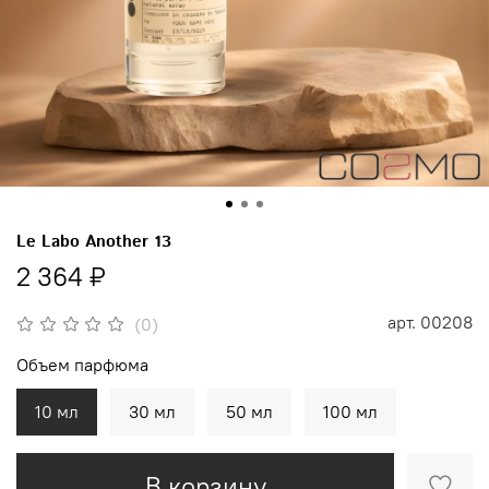
Le Labo Another 13
2 364 ₽
арт.
00208
(0)
Объем парфюма
10 мл
30 мл
50 мл
100 мл
В корзину