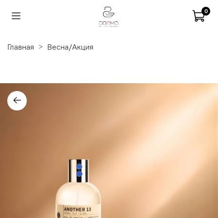
0
Главная
Весна/Акция