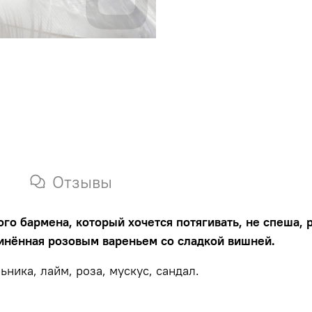
Отзывы
ого бармена, который хочется потягивать, не спеша, 
чинённая розовым вареньем со сладкой вишней.
ника, лайм, роза, мускус, сандал.