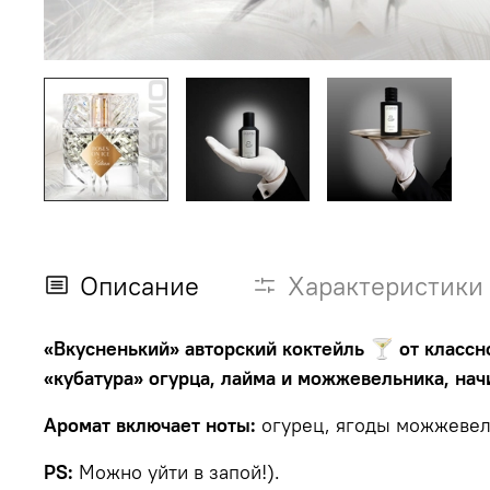
Описание
Характеристики
«Вкусненький» авторский коктейль 🍸 от классн
«кубатура» огурца, лайма и можжевельника, на
Аромат включает ноты:
огурец, ягоды можжевель
PS:
Можно уйти в запой!).