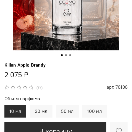
Kilian Apple Brandy
2 075 ₽
арт.
78138
(0)
Объем парфюма
10 мл
30 мл
50 мл
100 мл
В корзину