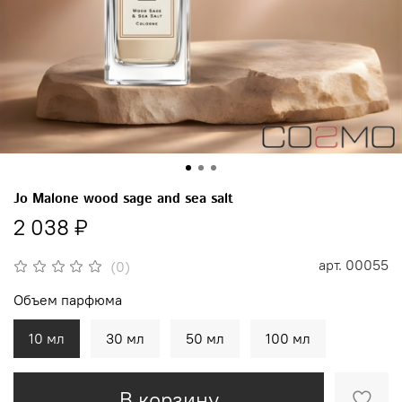
Jo Malone wood sage and sea salt
2 038 ₽
арт.
00055
(0)
Объем парфюма
10 мл
30 мл
50 мл
100 мл
В корзину