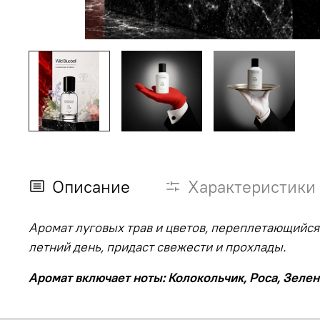
Описание
Характеристики
Аромат луговых трав и цветов, переплетающийс
летний день, придаст свежести и прохлады.
Аромат включает ноты: Колокольчик, Роса, Зелены