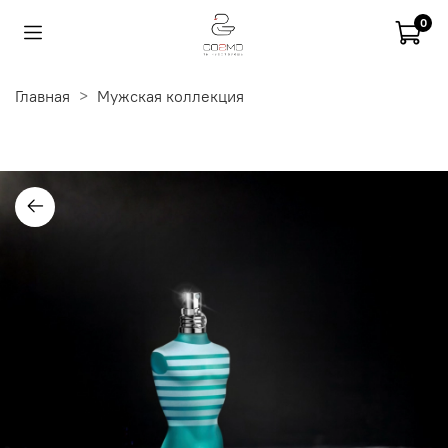
0
Главная
Мужская коллекция