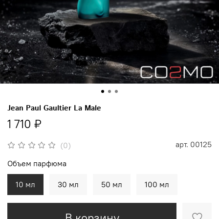
Jean Paul Gaultier La Male
1 710 ₽
арт.
00125
(0)
Объем парфюма
10 мл
30 мл
50 мл
100 мл
В корзину