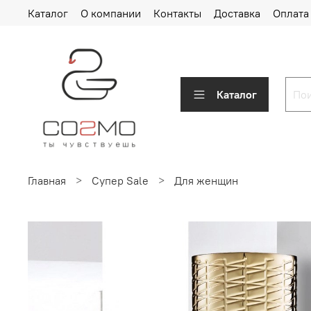
Каталог
О компании
Контакты
Доставка
Оплата
Каталог
Главная
Супер Sale
Для женщин