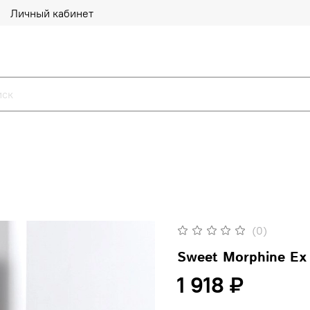
Личный кабинет
(0)
Sweet Morphine Ex 
1 918 ₽