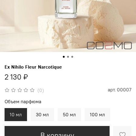
Ex Nihilo Fleur Narcotique
2 130 ₽
арт.
00007
(0)
Объем парфюма
10 мл
30 мл
50 мл
100 мл
В корзину