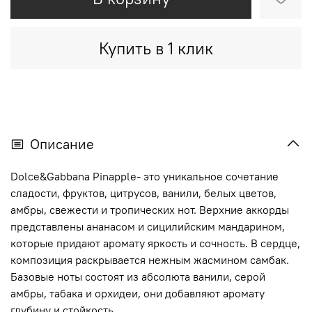
Купить в 1 клик
Описание
Dolce&Gabbana Pinapple- это уникальное сочетание
сладости, фруктов, цитрусов, ванили, белых цветов,
амбры, свежести и тропических нот. Верхние аккорды
представлены ананасом и сицилийским мандарином,
которые придают аромату яркость и сочность. В сердце,
композиция раскрывается нежным жасмином самбак.
Базовые ноты состоят из абсолюта ванили, серой
амбры, табака и орхидеи, они добавляют аромату
глубину и стойкость.