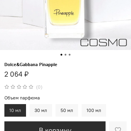
Dolce&Gabbana Pinapple
2 064 ₽
(0)
Объем парфюма
10 мл
30 мл
50 мл
100 мл
В корзину