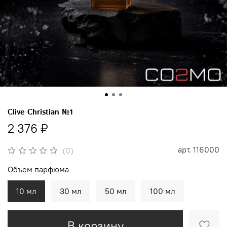
Clive Christian №1
2 376 ₽
арт.
116000
(0)
Объем парфюма
10 мл
30 мл
50 мл
100 мл
В корзину