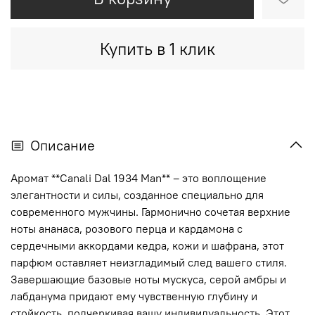
Купить в 1 клик
Описание
Аромат **Canali Dal 1934 Man** – это воплощение
элегантности и силы, созданное специально для
современного мужчины. Гармонично сочетая верхние
ноты ананаса, розового перца и кардамона с
сердечными аккордами кедра, кожи и шафрана, этот
парфюм оставляет неизгладимый след вашего стиля.
Завершающие базовые ноты мускуса, серой амбры и
лабданума придают ему чувственную глубину и
стойкость, подчеркивая вашу индивидуальность. Этот