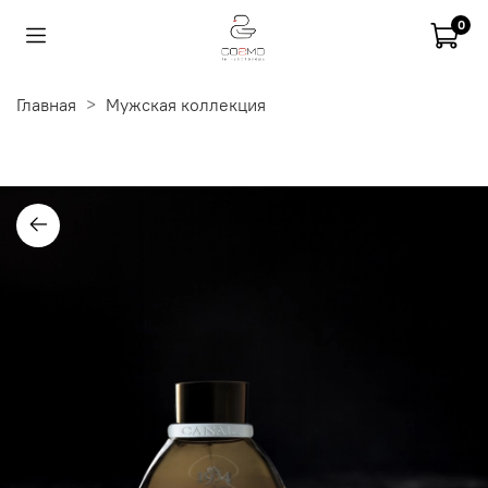
0
Главная
Мужская коллекция