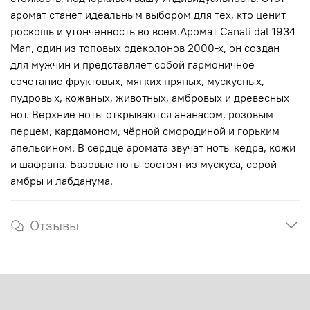
аромат станет идеальным выбором для тех, кто ценит
роскошь и утонченность во всем.Аромат Canali dal 1934
Man, один из топовых одеколонов 2000-х, он создан
для мужчин и представляет собой гармоничное
сочетание фруктовых, мягких пряных, мускусных,
пудровых, кожаных, животных, амбровых и древесных
нот. Верхние ноты открываются ананасом, розовым
перцем, кардамоном, чёрной смородиной и горьким
апельсином. В сердце аромата звучат ноты кедра, кожи
и шафрана. Базовые ноты состоят из мускуса, серой
амбры и лабданума.
Отзывы