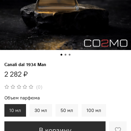
Canali dal 1934 Man
2 282 ₽
(0)
Объем парфюма
10 мл
30 мл
50 мл
100 мл
В корзину