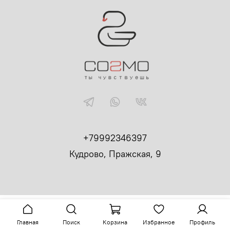
+79992346397
Кудрово, Пражская, 9
Главная
Поиск
Корзина
Избранное
Профиль